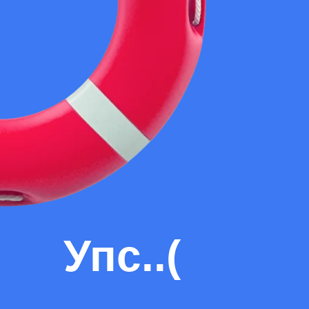
Упс..(