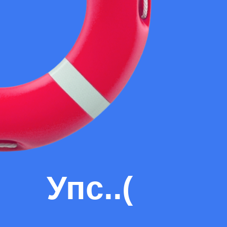
Упс..(