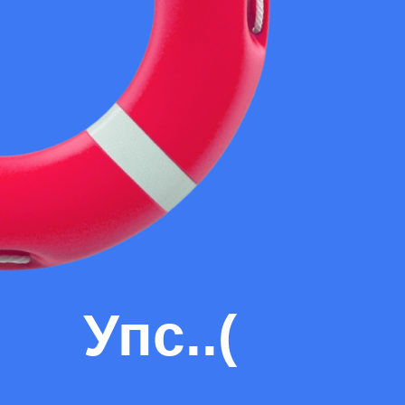
Упс..(